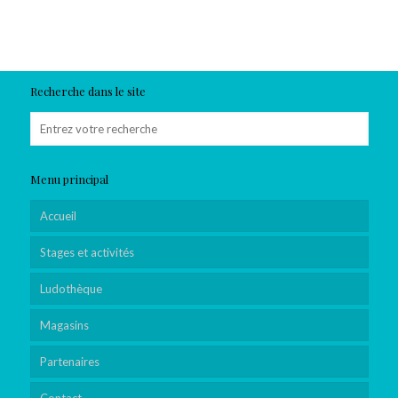
Recherche dans le site
Menu principal
Accueil
Stages et activités
Ludothèque
Magasins
Partenaires