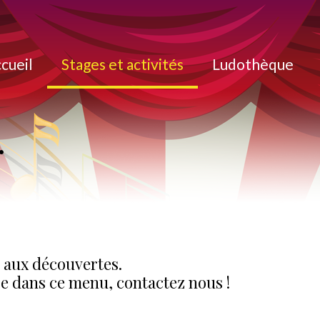
cueil
Stages et activités
Ludothèque
.
t aux découvertes.
re dans ce menu, contactez nous !