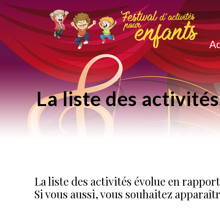
Ac
La liste des activités
La liste des activités évolue en rappor
Si vous aussi, vous souhaitez apparaît