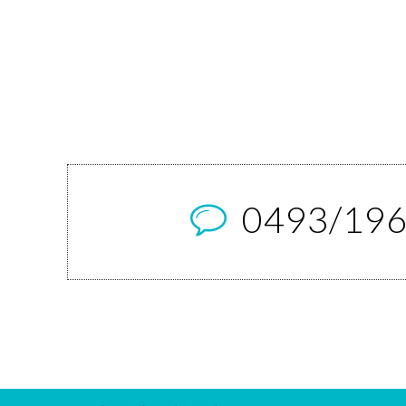
0493/196