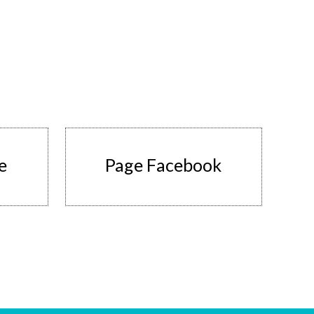
te
Page Facebook