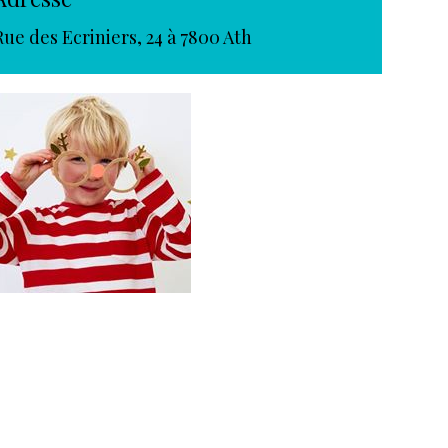
Rue des Ecriniers, 24 à 7800 Ath