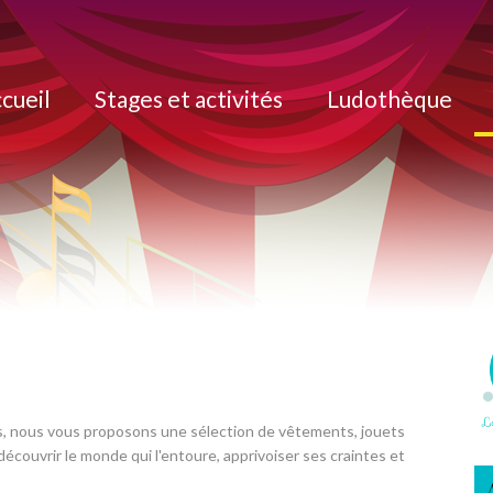
cueil
Stages et activités
Ludothèque
rs, nous vous proposons une sélection de vêtements, jouets
 découvrir le monde qui l'entoure, apprivoiser ses craintes et