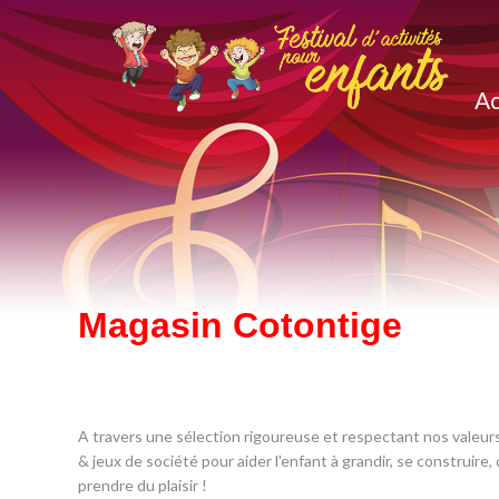
Ac
Magasin Cotontige
A travers une sélection rigoureuse et respectant nos valeu
& jeux de société pour aider l'enfant à grandir, se construire,
prendre du plaisir !